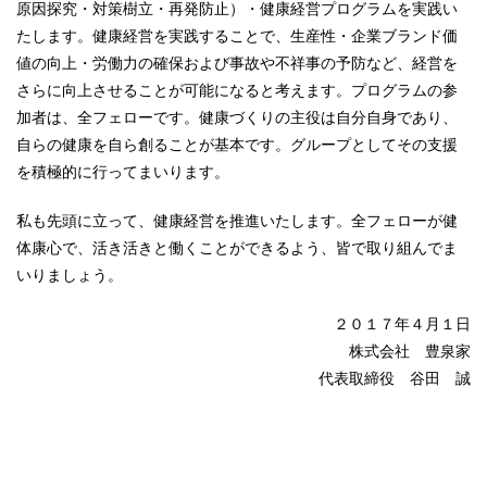
原因探究・対策樹立・再発防止）・健康経営プログラムを実践い
たします。健康経営を実践することで、生産性・企業ブランド価
値の向上・労働力の確保および事故や不祥事の予防など、経営を
さらに向上させることが可能になると考えます。プログラムの参
加者は、全フェローです。健康づくりの主役は自分自身であり、
自らの健康を自ら創ることが基本です。グループとしてその支援
を積極的に行ってまいります。
私も先頭に立って、健康経営を推進いたします。全フェローが健
体康心で、活き活きと働くことができるよう、皆で取り組んでま
いりましょう。
２０１７年４月１日
株式会社 豊泉家
代表取締役 谷田 誠