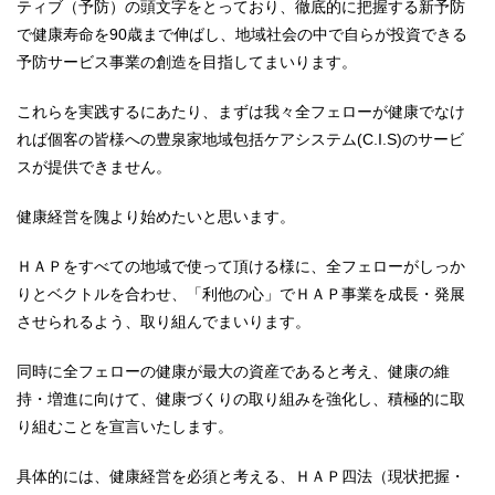
ティブ（予防）の頭文字をとっており、徹底的に把握する新予防
で健康寿命を90歳まで伸ばし、地域社会の中で自らが投資できる
予防サービス事業の創造を目指してまいります。
これらを実践するにあたり、まずは我々全フェローが健康でなけ
れば個客の皆様への豊泉家地域包括ケアシステム(C.I.S)のサービ
スが提供できません。
健康経営を隗より始めたいと思います。
ＨＡＰをすべての地域で使って頂ける様に、全フェローがしっか
りとベクトルを合わせ、「利他の心」でＨＡＰ事業を成長・発展
させられるよう、取り組んでまいります。
同時に全フェローの健康が最大の資産であると考え、健康の維
持・増進に向けて、健康づくりの取り組みを強化し、積極的に取
り組むことを宣言いたします。
具体的には、健康経営を必須と考える、ＨＡＰ四法（現状把握・